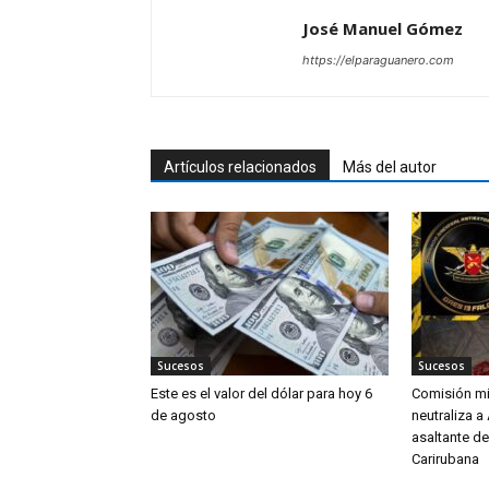
José Manuel Gómez
https://elparaguanero.com
Artículos relacionados
Más del autor
Sucesos
Sucesos
Este es el valor del dólar para hoy 6
Comisión mi
de agosto
neutraliza a
asaltante de
Carirubana