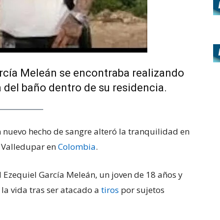
arcía Meleán se encontraba realizando
 del baño dentro de su residencia.
n nuevo hecho de sangre alteró la tranquilidad en
e Valledupar en
Colombia
.
l Ezequiel García Meleán, un joven de 18 años y
la vida tras ser atacado a
tiros
por sujetos