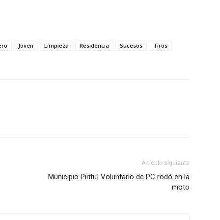
ero
Joven
Limpieza
Residencia
Sucesos
Tiros
Artículo siguiente
Municipio Piritu| Voluntario de PC rodó en la
moto