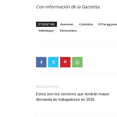
Con información de la Gazzetta.
ETIQUETAS
Asesinan
Colombia
El Paraguan
Valledupar
Venezolano
Artículo anterior
Estos son los sectores que tendrán mayor
demanda de trabajadores en 2026