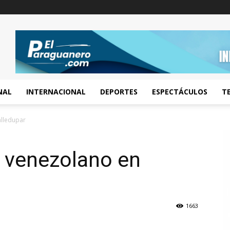
NAL
INTERNACIONAL
DEPORTES
ESPECTÁCULOS
T
alledupar
n venezolano en
1663