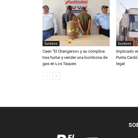
Sucesos
Sucesos
Caen “El Changeron» y su cómplice
Implicado en
tras hurtar y vender una bombona de
Punta Cardó
gas en Los Taques
legal
SO