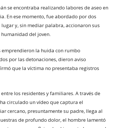
eán se encontraba realizando labores de aseo en
cia. En ese momento, fue abordado por dos
lugar y, sin mediar palabra, accionaron sus
a humanidad del joven.
es emprendieron la huida con rumbo
dos por las detonaciones, dieron aviso
firmó que la víctima no presentaba registros
ntre los residentes y familiares. A través de
 ha circulado un vídeo que captura el
r cercano, presuntamente su padre, llega al
 muestras de profundo dolor, el hombre lamentó