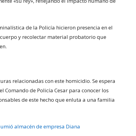
ente «su rey», reflejando el impacto humano de
nalística de la Policía hicieron presencia en el
l cuerpo y recolectar material probatorio que
en.
uras relacionadas con este homicidio. Se espera
el Comando de Policía Cesar para conocer los
ponsables de este hecho que enluta a una familia
sumió almacén de empresa Diana