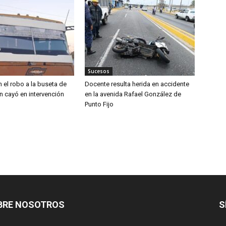
Sucesos
 el robo a la buseta de
Docente resulta herida en accidente
n cayó en intervención
en la avenida Rafael González de
Punto Fijo
BRE NOSOTROS
S