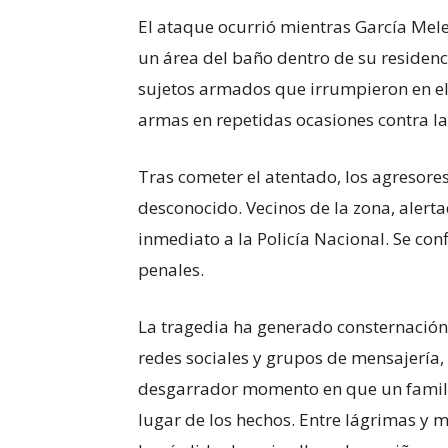
El ataque ocurrió mientras García Mel
un área del baño dentro de su residen
sujetos armados que irrumpieron en el 
armas en repetidas ocasiones contra l
Tras cometer el atentado, los agresor
desconocido. Vecinos de la zona, alerta
inmediato a la Policía Nacional. Se con
penales.
La tragedia ha generado consternación e
redes sociales y grupos de mensajería,
desgarrador momento en que un familia
lugar de los hechos. Entre lágrimas y