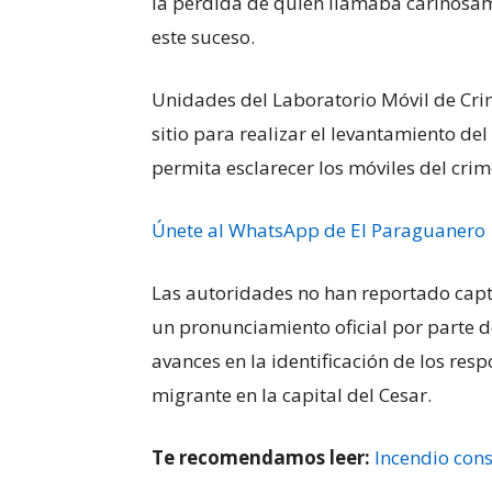
la pérdida de quien llamaba cariñosam
este suceso.
Unidades del Laboratorio Móvil de Crimi
sitio para realizar el levantamiento de
permita esclarecer los móviles del crim
Únete al WhatsApp de El Paraguanero
Las autoridades no han reportado capt
un pronunciamiento oficial por parte d
avances en la identificación de los res
migrante en la capital del Cesar.
Te recomendamos leer:
Incendio con