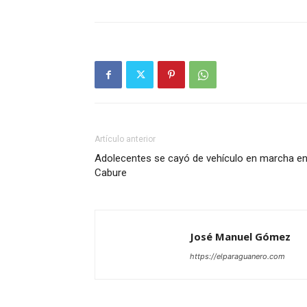
Artículo anterior
Adolecentes se cayó de vehículo en marcha e
Cabure
José Manuel Gómez
https://elparaguanero.com