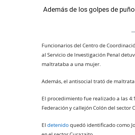
Además de los golpes de puños,
Funcionarios del Centro de Coordinació
al Servicio de Investigación Penal det
maltrataba a una mujer.
Además, el antisocial trató de maltrata
El procedimiento fue realizado a las 4:1
Federación y callejón Colón del sector 
El
detenido
quedó identificado como Jo
en el sector Curazaito.