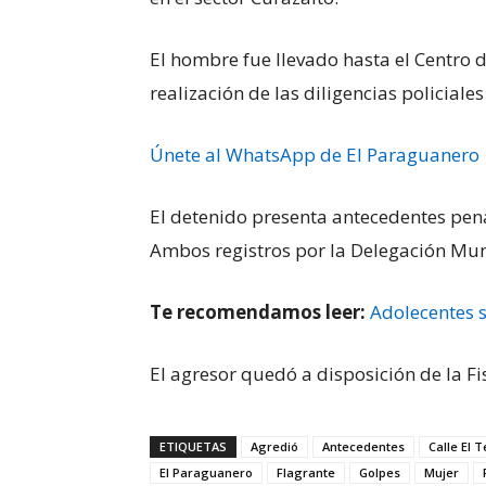
El hombre fue llevado hasta el Centro 
realización de las diligencias policiales
Únete al WhatsApp de El Paraguanero
El detenido presenta antecedentes pena
Ambos registros por la Delegación Mun
Te recomendamos leer:
Adolecentes 
El agresor quedó a disposición de la Fis
ETIQUETAS
Agredió
Antecedentes
Calle El T
El Paraguanero
Flagrante
Golpes
Mujer