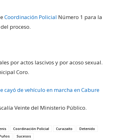
de
Coordinación Policial
Número 1 para la
 del proceso.
les por actos lascivos y por acoso sexual.
icipal Coro.
se cayó de vehículo en marcha en Cabure
calía Veinte del Ministerio Público.
enis
Coordinación Policial
Curazaito
Detenido
Puños
Sucesos