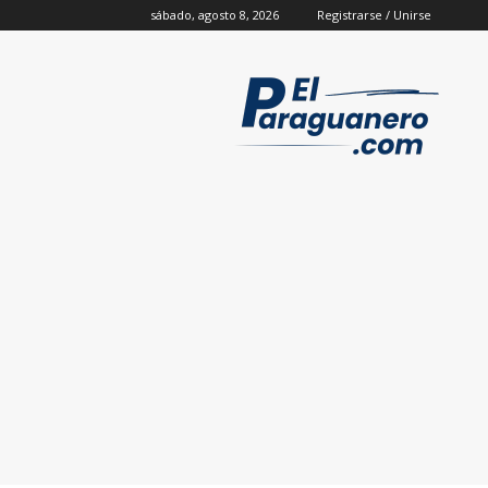
sábado, agosto 8, 2026
Registrarse / Unirse