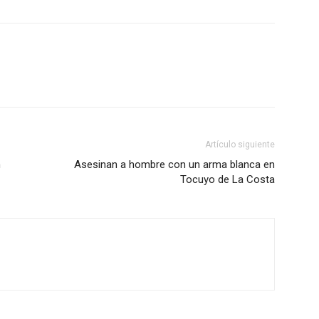
Artículo siguiente
n
Asesinan a hombre con un arma blanca en
Tocuyo de La Costa