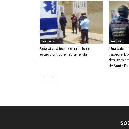
Sucesos
Sucesos
Rescatan a hombre hallado en
¡Una cabra e
estado crítico en su vivienda
tragedia! D
deslizamient
de Santa Rit
SO