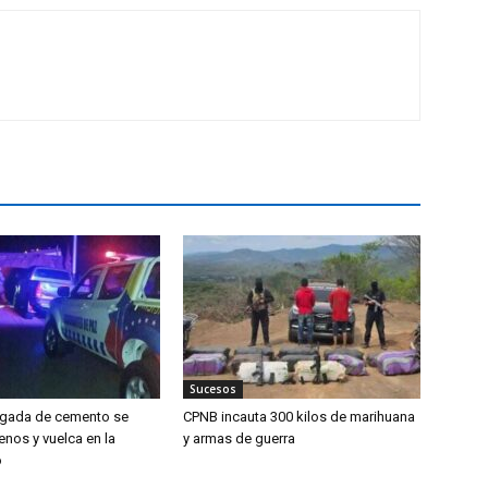
Sucesos
rgada de cemento se
CPNB incauta 300 kilos de marihuana
enos y vuelca en la
y armas de guerra
o