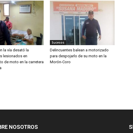
Sucesos
n la vía desató la
Delincuentes balean a motorizado
os lesionados en
para despojarlo de su moto en la
o de moto en la carretera
Morón-Coro
a
BRE NOSOTROS
S