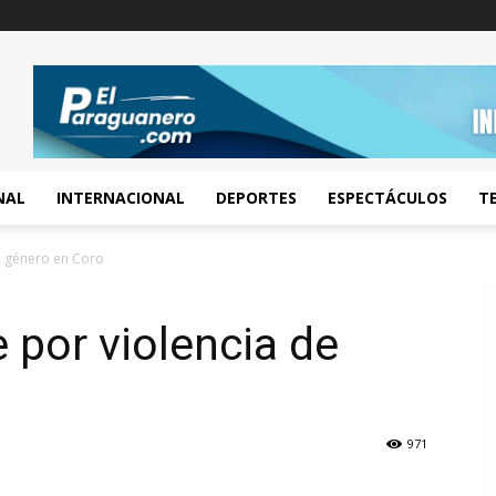
NAL
INTERNACIONAL
DEPORTES
ESPECTÁCULOS
T
e género en Coro
por violencia de
971