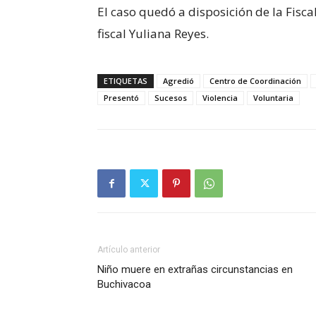
El caso quedó a disposición de la Fiscal
fiscal Yuliana Reyes.
ETIQUETAS
Agredió
Centro de Coordinación
Presentó
Sucesos
Violencia
Voluntaria
Artículo anterior
Niño muere en extrañas circunstancias en
Buchivacoa