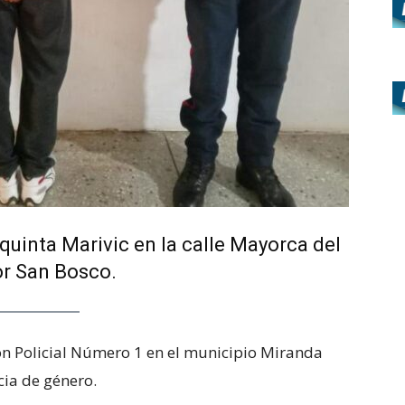
 quinta Marivic en la calle Mayorca del
or San Bosco.
ón Policial Número 1 en el municipio Miranda
ia de género.