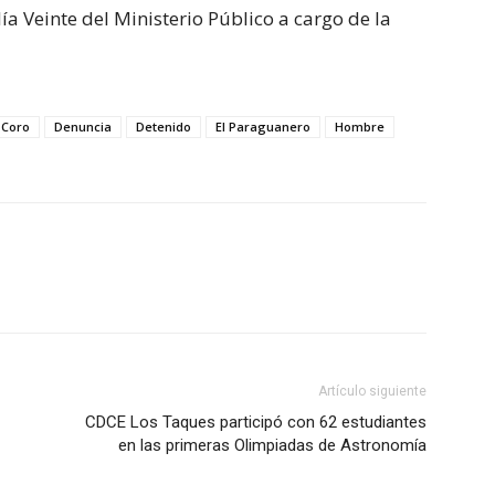
ía Veinte del Ministerio Público a cargo de la
Coro
Denuncia
Detenido
El Paraguanero
Hombre
Artículo siguiente
CDCE Los Taques participó con 62 estudiantes
en las primeras Olimpiadas de Astronomía