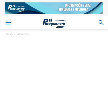
Inicio
Sucesos