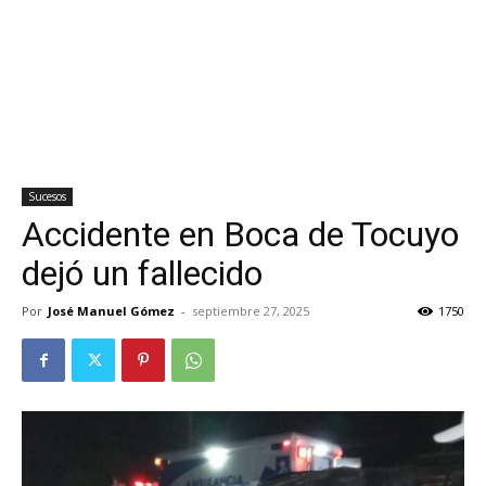
Sucesos
Accidente en Boca de Tocuyo
dejó un fallecido
Por
José Manuel Gómez
-
septiembre 27, 2025
1750