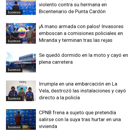
violento contra su hermana en
Bicentenario de Punta Cardón
Sucesos
¡A mano armada con palos! Invasores
emboscan a comisiones policiales en
Miranda y terminan tras las rejas
Sucesos
Se quedó dormido en la moto y cayó en
plena carretera
Sucesos
Irrumpía en una embarcación en La
Vela, destrozó las instalaciones y cayó
directo a la policía
Sucesos
CPNB frena a sujeto que pretendía
salirse con la suya tras hurtar en una
vivienda
Sucesos