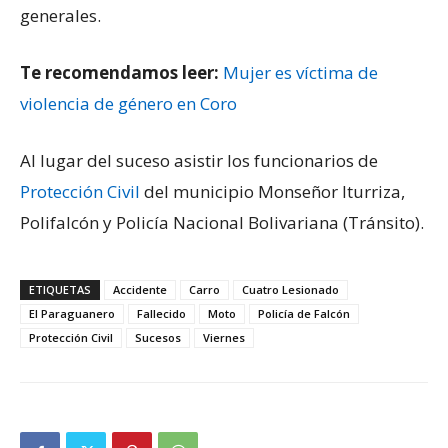
generales.
Te recomendamos leer:
Mujer es víctima de
violencia de género en Coro
Al lugar del suceso asistir los funcionarios de
Protección Civil
del municipio Monseñor Iturriza,
Polifalcón y Policía Nacional Bolivariana (Tránsito).
ETIQUETAS
Accidente
Carro
Cuatro Lesionado
El Paraguanero
Fallecido
Moto
Policía de Falcón
Protección Civil
Sucesos
Viernes