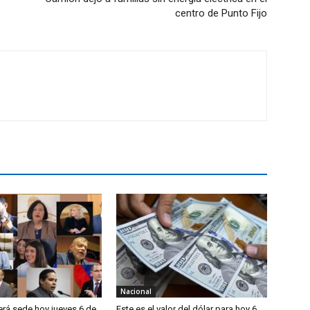
centro de Punto Fijo
Nacional
erá sede hoy jueves 6 de
Este es el valor del dólar para hoy 6