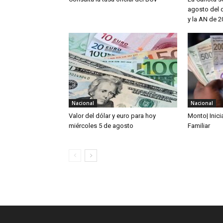
agosto del d
y la AN de 
Nacional
Nacional
Valor del dólar y euro para hoy
Monto| Inic
miércoles 5 de agosto
Familiar