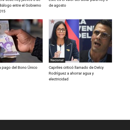
iálogo entre el Gobierno
de agosto
2015
Nacional
ia pago del Bono Único
Capriles criticó llamado de Delcy
Rodríguez a ahorrar agua y
electricidad