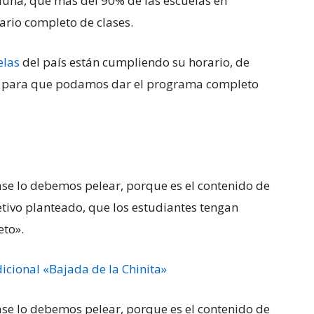
iuna, que más del 90% de las escuelas en
ario completo de clases.
elas
del país están cumpliendo su horario, de
nte para que podamos dar el programa completo
ase lo debemos pelear, porque es el contenido de
etivo planteado, que los estudiantes tengan
eto».
adicional «Bajada de la Chinita»
ase lo debemos pelear, porque es el contenido de