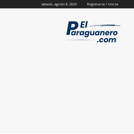
sábado, agosto 8, 2026
Registrarse / Unirse