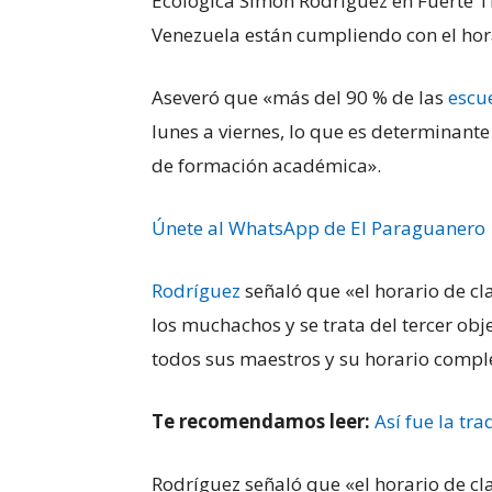
Ecológica Simón Rodríguez en Fuerte T
Venezuela están cumpliendo con el hor
Aseveró que «más del 90 % de las
escu
lunes a viernes, lo que es determina
de formación académica».
Únete al WhatsApp de El Paraguanero
Rodríguez
señaló que «el horario de cl
los muchachos y se trata del tercer obj
todos sus maestros y su horario compl
Te recomendamos leer:
Así fue la tr
Rodríguez señaló que «el horario de cl