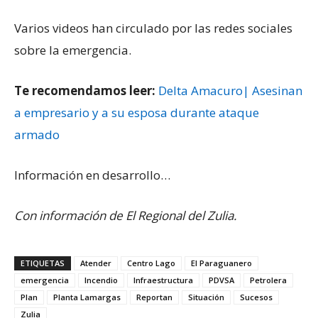
Varios videos han circulado por las redes sociales
sobre la emergencia.
Te recomendamos leer:
Delta Amacuro| Asesinan
a empresario y a su esposa durante ataque
armado
Información en desarrollo…
Con información de El Regional del Zulia.
ETIQUETAS
Atender
Centro Lago
El Paraguanero
emergencia
Incendio
Infraestructura
PDVSA
Petrolera
Plan
Planta Lamargas
Reportan
Situación
Sucesos
Zulia