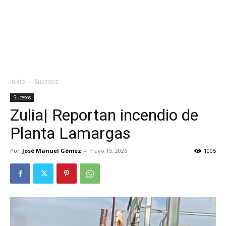
Inicio
Sucesos
Sucesos
Zulia| Reportan incendio de
Planta Lamargas
Por
José Manuel Gómez
-
mayo 15, 2026
1005