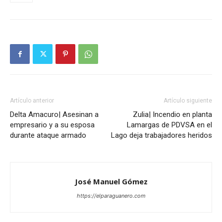
Artículo anterior
Artículo siguiente
Delta Amacuro| Asesinan a
Zulia| Incendio en planta
empresario y a su esposa
Lamargas de PDVSA en el
durante ataque armado
Lago deja trabajadores heridos
José Manuel Gómez
https://elparaguanero.com