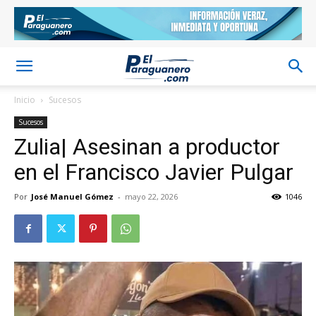
Inicio
Sucesos
Sucesos
Zulia| Asesinan a productor
en el Francisco Javier Pulgar
Por
José Manuel Gómez
-
mayo 22, 2026
1046