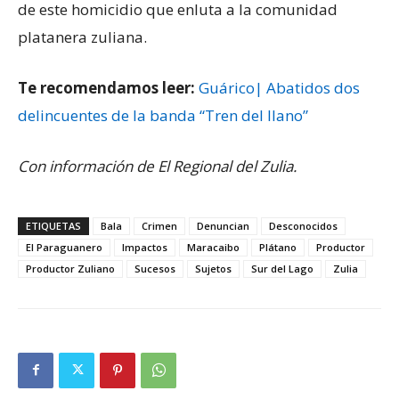
de este homicidio que enluta a la comunidad
platanera zuliana.
Te recomendamos leer:
Guárico| Abatidos dos
delincuentes de la banda “Tren del llano”
Con información de El Regional del Zulia.
ETIQUETAS
Bala
Crimen
Denuncian
Desconocidos
El Paraguanero
Impactos
Maracaibo
Plátano
Productor
Productor Zuliano
Sucesos
Sujetos
Sur del Lago
Zulia