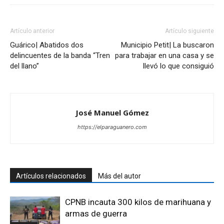
Artículo anterior
Artículo siguiente
Guárico| Abatidos dos
Municipio Petit| La buscaron
delincuentes de la banda “Tren
para trabajar en una casa y se
del llano”
llevó lo que consiguió
José Manuel Gómez
https://elparaguanero.com
Artículos relacionados
Más del autor
CPNB incauta 300 kilos de marihuana y
armas de guerra