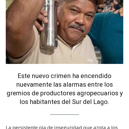
Este nuevo crimen ha encendido
nuevamente las alarmas entre los
gremios de productores agropecuarios y
los habitantes del Sur del Lago.
La persistente ola de inseguridad que azota a los