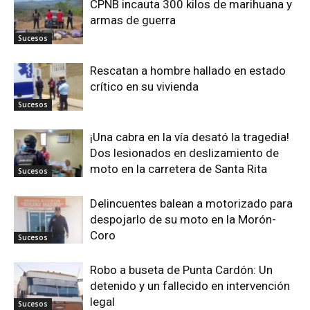
CPNB incauta 300 kilos de marihuana y
armas de guerra
Sucesos
Rescatan a hombre hallado en estado
crítico en su vivienda
Sucesos
¡Una cabra en la vía desató la tragedia!
Dos lesionados en deslizamiento de
moto en la carretera de Santa Rita
Sucesos
Delincuentes balean a motorizado para
despojarlo de su moto en la Morón-
Coro
Sucesos
Robo a buseta de Punta Cardón: Un
detenido y un fallecido en intervención
legal
Sucesos