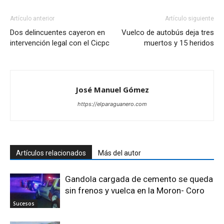
Artículo anterior
Artículo siguiente
Dos delincuentes cayeron en
Vuelco de autobús deja tres
intervención legal con el Cicpc
muertos y 15 heridos
José Manuel Gómez
https://elparaguanero.com
Artículos relacionados
Más del autor
Gandola cargada de cemento se queda
sin frenos y vuelca en la Moron- Coro
Sucesos