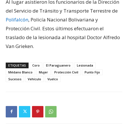
Al lugar asistieron los funcionarios de la Dirección
del Servicio de Tránsito y Transporte Terrestre de
Polifalcón
, Policía Nacional Bolivariana y
Protección Civil. Estos últimos efectuaron el
traslado de la lesionada al hospital Doctor Alfredo
Van Grieken.
ETIQUETAS
Coro
El Paraguanero
Lesionada
Médano Blanco
Mujer
Protección Civil
Punto Fijo
Sucesos
Vehículo
Vuelco