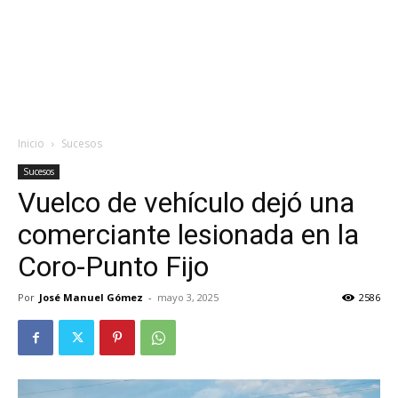
Inicio
Sucesos
Sucesos
Vuelco de vehículo dejó una
comerciante lesionada en la
Coro-Punto Fijo
Por
José Manuel Gómez
-
mayo 3, 2025
2586