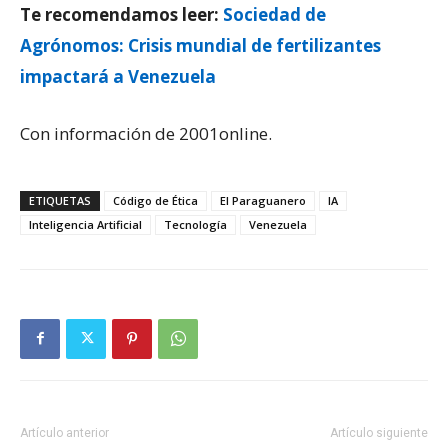
Te recomendamos leer:
Sociedad de
Agrónomos: Crisis mundial de fertilizantes
impactará a Venezuela
Con información de 2001online.
ETIQUETAS
Código de Ética
El Paraguanero
IA
Inteligencia Artificial
Tecnología
Venezuela
Artículo anterior
Artículo siguiente