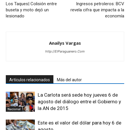
Los Taques| Colisión entre
Ingresos petroleros: BCV
buseta y moto dejó un
revela cifra que impacta a la
lesionado
economía
Anailys Vargas
http://ElParaguanero.Com
Artículos relacionados
Más del autor
La Carlota será sede hoy jueves 6 de
agosto del diálogo entre el Gobierno y
la AN de 2015
Nacional
Este es el valor del dólar para hoy 6 de
agosto