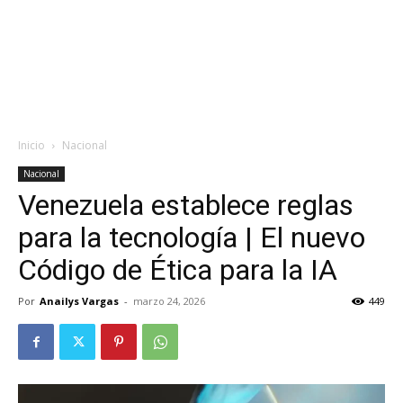
Inicio
Nacional
Nacional
Venezuela establece reglas
para la tecnología | El nuevo
Código de Ética para la IA
Por
Anailys Vargas
-
marzo 24, 2026
449