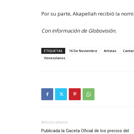
Por su parte, Akapellah recibió la no
Con información de Globovisión.
ETIQUETAS
16 De Noviembre
Artistas
Canta
Venezolanos
Artículo anterior
Publicada la Gaceta Oficial de los precios del