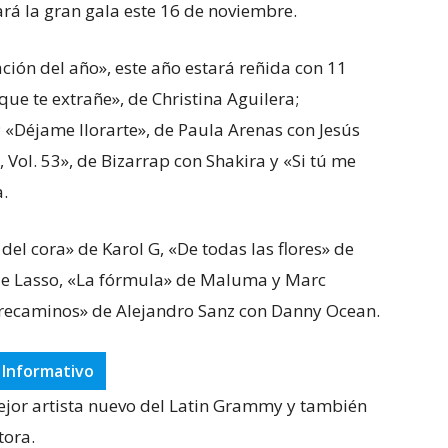
ará la gran gala este 16 de noviembre.
ión del año», este año estará reñida con 11
que te extrañe», de Christina Aguilera;
 «Déjame llorarte», de Paula Arenas con Jesús
 Vol. 53», de Bizarrap con Shakira y «Si tú me
a.
del cora» de Karol G, «De todas las flores» de
de Lasso, «La fórmula» de Maluma y Marc
rrecaminos» de Alejandro Sanz con Danny Ocean.
 Informativo
jor artista nuevo del Latin Grammy y también
tora.