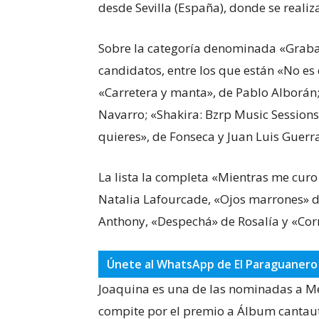
desde Sevilla (España), donde se realiz
Sobre la categoría denominada «Grabac
candidatos, entre los que están «No es 
«Carretera y manta», de Pablo Alborán;
Navarro; «Shakira: Bzrp Music Sessions,
quieres», de Fonseca y Juan Luis Guerr
La lista la completa «Mientras me curo 
Natalia Lafourcade, «Ojos marrones» 
Anthony, «Despechá» de Rosalía y «Co
Únete al WhatsApp de El Paraguanero
Joaquina es una de las nominadas a Me
compite por el premio a Álbum cantau