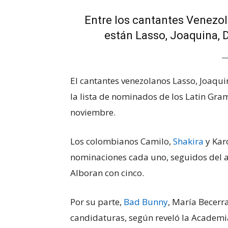
Entre los cantantes Venezo
están Lasso, Joaquina, 
El cantantes venezolanos Lasso, Joaqu
la lista de nominados de los Latin Gra
noviembre.
Los colombianos Camilo,
Shakira
y Karo
nominaciones cada uno, seguidos del ar
Alboran con cinco.
Por su parte,
Bad Bunny
, María Becerr
candidaturas, según reveló la Academi