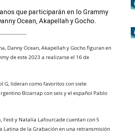
lanos que participarán en lo Grammy
Danny Ocean, Akapellah y Gocho.
ina, Danny Ocean, Akapellah y Gocho figuran en
mmy de este 2023 a realizarse el 16 de
l G, lideran como favoritos con siete
gentino Bizarrap con seis y el español Pablo
a, Feid y Natalia Lafourcade cuentan con 5
a Latina de la Grabación en una retransmisión