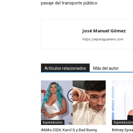
pasaje del transporte público
José Manuel Gómez
https://elparaguanero.com
Artículos relacionados
Más del autor
Espectáculos
Espectáculo
AMAs 2026: Karol G y Bad Bunny,
Britney Spea