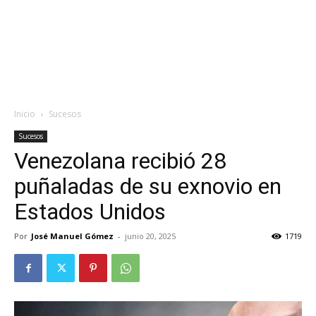
Inicio
Sucesos
Sucesos
Venezolana recibió 28
puñaladas de su exnovio en
Estados Unidos
Por
José Manuel Gómez
-
junio 20, 2025
1719