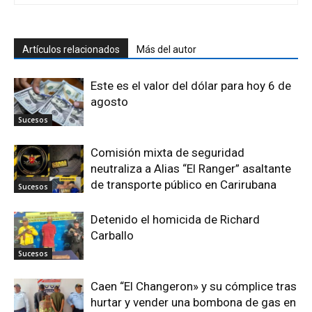
Artículos relacionados
Más del autor
Este es el valor del dólar para hoy 6 de
agosto
Sucesos
Comisión mixta de seguridad
neutraliza a Alias “El Ranger” asaltante
de transporte público en Carirubana
Sucesos
Detenido el homicida de Richard
Carballo
Sucesos
Caen “El Changeron» y su cómplice tras
hurtar y vender una bombona de gas en