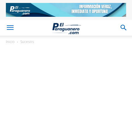
Inicio
Sucesos