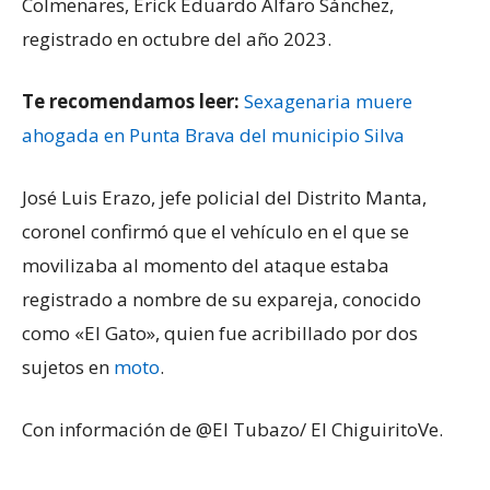
Colmenares, Erick Eduardo Alfaro Sánchez,
registrado en octubre del año 2023.
Te recomendamos leer:
Sexagenaria muere
ahogada en Punta Brava del municipio Silva
José Luis Erazo, jefe policial del Distrito Manta,
coronel confirmó que el vehículo en el que se
movilizaba al momento del ataque estaba
registrado a nombre de su expareja, conocido
como «El Gato», quien fue acribillado por dos
sujetos en
moto
.
Con información de @El Tubazo/ El ChiguiritoVe.