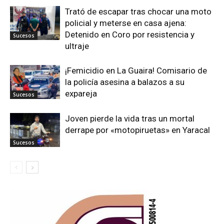
Trató de escapar tras chocar una moto
policial y meterse en casa ajena:
Detenido en Coro por resistencia y
Sucesos
ultraje
¡Femicidio en La Guaira! Comisario de
la policía asesina a balazos a su
expareja
Sucesos
Joven pierde la vida tras un mortal
derrape por «motopiruetas» en Yaracal
Sucesos