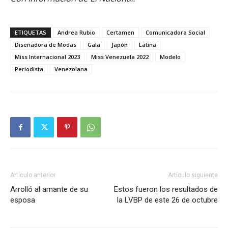
ETIQUETAS
Andrea Rubio
Certamen
Comunicadora Social
Diseñadora de Modas
Gala
Japón
Latina
Miss Internacional 2023
Miss Venezuela 2022
Modelo
Periodista
Venezolana
Artículo anterior
Artículo siguiente
Arrolló al amante de su
Estos fueron los resultados de
esposa
la LVBP de este 26 de octubre