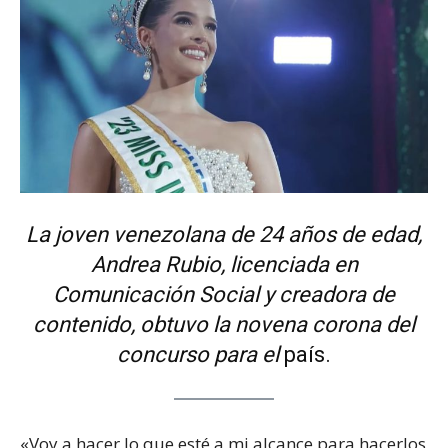
La joven venezolana de 24 años de edad,
Andrea Rubio, licenciada en
Comunicación Social y creadora de
contenido, obtuvo la novena corona del
concurso para el
país.
«Voy a hacer lo que esté a mi alcance para hacerlos