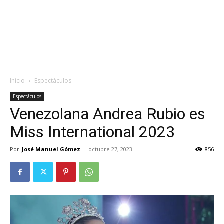
Inicio
Espectáculos
Espectáculos
Venezolana Andrea Rubio es
Miss International 2023
Por
José Manuel Gómez
-
octubre 27, 2023
856