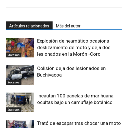
Artículos relacionados
Más del autor
Explosión de neumático ocasiona
deslizamiento de moto y deja dos
lesionados en la Morón -Coro
Sucesos
Colisión deja dos lesionados en
Buchivacoa
Sucesos
Incautan 100 panelas de marihuana
ocultas bajo un camuflaje botánico
Sucesos
Trató de escapar tras chocar una moto