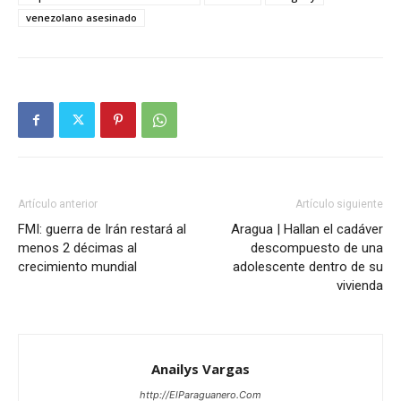
venezolano asesinado
Artículo anterior
Artículo siguiente
FMI: guerra de Irán restará al
Aragua | Hallan el cadáver
menos 2 décimas al
descompuesto de una
crecimiento mundial
adolescente dentro de su
vivienda
Anailys Vargas
http://ElParaguanero.Com