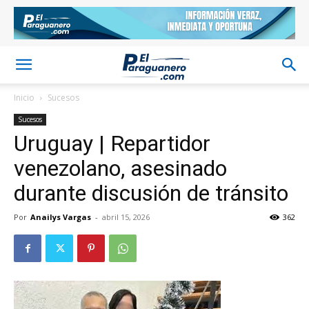
Inicio
Sucesos
Sucesos
Uruguay | Repartidor
venezolano, asesinado
durante discusión de tránsito
Por
Anailys Vargas
-
abril 15, 2026
362