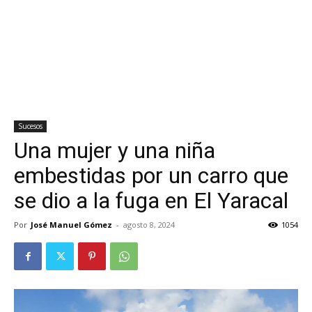
Sucesos
Una mujer y una niña
embestidas por un carro que
se dio a la fuga en El Yaracal
Por
José Manuel Gómez
-
agosto 8, 2024
1054