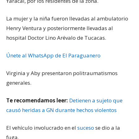
Yaracal, por los residentes de la zona.
La mujer y la niña fueron llevadas al ambulatorio
Henry Ventura y posteriormente llevadas al
hospital Doctor Lino Arévalo de Tucacas.
Únete al WhatsApp de El Paraguanero
Virginia y Aby presentaron politraumatismos
generales.
Te recomendamos leer:
Detienen a sujeto que
causó heridas a GN durante hechos violentos
El vehículo involucrado en el
suceso
se dio a la
fuga.