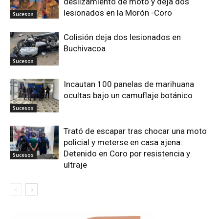
deslizamiento de moto y deja dos
lesionados en la Morón -Coro
Sucesos
Colisión deja dos lesionados en
Buchivacoa
Sucesos
Incautan 100 panelas de marihuana
ocultas bajo un camuflaje botánico
Sucesos
Trató de escapar tras chocar una moto
policial y meterse en casa ajena:
Detenido en Coro por resistencia y
Sucesos
ultraje