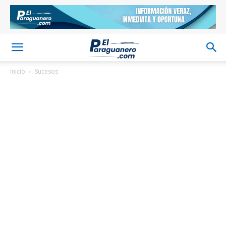
Inicio
Sucesos