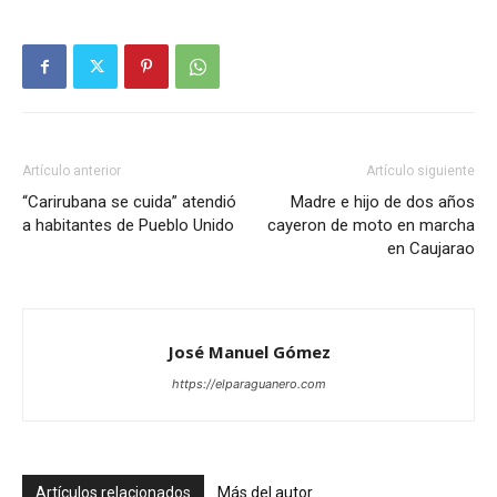
Artículo anterior
Artículo siguiente
“Carirubana se cuida” atendió
Madre e hijo de dos años
a habitantes de Pueblo Unido
cayeron de moto en marcha
en Caujarao
José Manuel Gómez
https://elparaguanero.com
Artículos relacionados
Más del autor