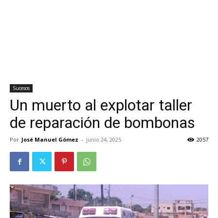
Sucesos
Un muerto al explotar taller
de reparación de bombonas
Por
José Manuel Gómez
-
junio 24, 2025
2057