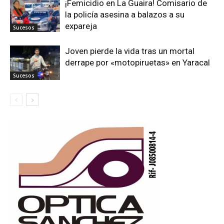
¡Femicidio en La Guaira! Comisario de
la policía asesina a balazos a su
expareja
Sucesos
Joven pierde la vida tras un mortal
derrape por «motopiruetas» en Yaracal
Sucesos