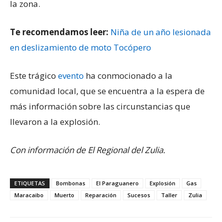
la zona.
Te recomendamos leer:
Niña de un año lesionada
en deslizamiento de moto Tocópero
Este trágico
evento
ha conmocionado a la
comunidad local, que se encuentra a la espera de
más información sobre las circunstancias que
llevaron a la explosión.
Con información de El Regional del Zulia.
ETIQUETAS
Bombonas
El Paraguanero
Explosión
Gas
Maracaibo
Muerto
Reparación
Sucesos
Taller
Zulia