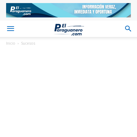
Inicio
Sucesos