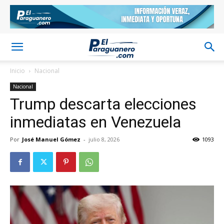
Inicio
Nacional
Nacional
Trump descarta elecciones
inmediatas en Venezuela
Por
José Manuel Gómez
-
julio 8, 2026
1093