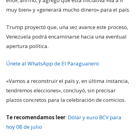
ello», afirmó, y agregó que esta iniciativa «va a ir
muy bien» y «generará mucho dinero» para el país.
Trump proyectó que, una vez avance este proceso,
Venezuela podrá encaminarse hacia una eventual
apertura política.
Únete al WhatsApp de El Paraguanero
«Vamos a reconstruir el país y, en última instancia,
tendremos elecciones», concluyó, sin precisar
plazos concretos para la celebración de comicios.
Te recomendamos leer
:
Dólar y euro BCV para
hoy 08 de julio