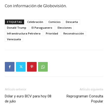
Con información de Globovisión.
ETIQUETAS
Celebración
Comicios
Descarta
Donald Trump
El Paraguanero
Elecciones
Infraestructura Petrolera
Prioridad
Reconstrucción
Venezuela
Artículo anterior
Artículo siguiente
Dólar y euro BCV para hoy 08
Reprograman Consulta
de julio
Popular