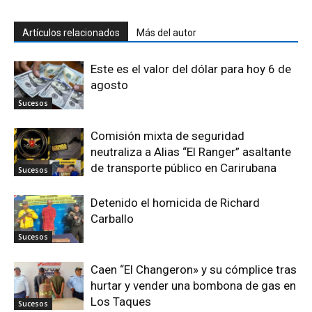
Artículos relacionados
Más del autor
Este es el valor del dólar para hoy 6 de
agosto
Sucesos
Comisión mixta de seguridad
neutraliza a Alias “El Ranger” asaltante
de transporte público en Carirubana
Sucesos
Detenido el homicida de Richard
Carballo
Sucesos
Caen “El Changeron» y su cómplice tras
hurtar y vender una bombona de gas en
Los Taques
Sucesos