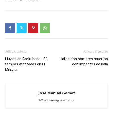
Artículo anterior
Artículo siguiente
Lluvias en Carirubana | 32
Hallan dos hombres muertos
familias afectadas en El
con impactos de bala
Milagro
José Manuel Gómez
https://elparaguanero.com