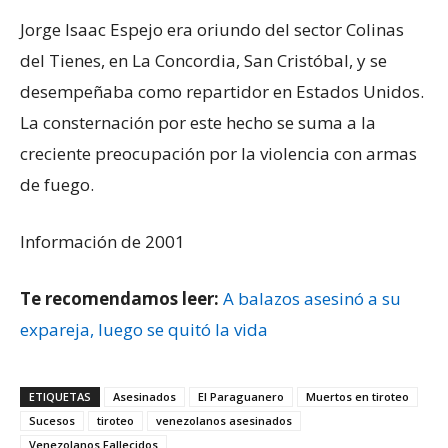
Jorge Isaac Espejo era oriundo del sector Colinas
del Tienes, en La Concordia, San Cristóbal, y se
desempeñaba como repartidor en Estados Unidos.
La consternación por este hecho se suma a la
creciente preocupación por la violencia con armas
de fuego.
Información de 2001
Te recomendamos leer:
A balazos asesinó a su
expareja, luego se quitó la vida
ETIQUETAS
Asesinados
El Paraguanero
Muertos en tiroteo
Sucesos
tiroteo
venezolanos asesinados
Venezolanos Fallecidos