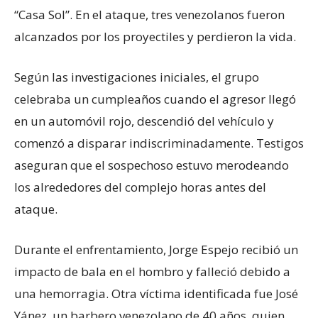
“Casa Sol”. En el ataque, tres venezolanos fueron
alcanzados por los proyectiles y perdieron la vida.
Según las investigaciones iniciales, el grupo
celebraba un cumpleaños cuando el agresor llegó
en un automóvil rojo, descendió del vehículo y
comenzó a disparar indiscriminadamente. Testigos
aseguran que el sospechoso estuvo merodeando
los alrededores del complejo horas antes del
ataque.
Durante el enfrentamiento, Jorge Espejo recibió un
impacto de bala en el hombro y falleció debido a
una hemorragia. Otra víctima identificada fue José
Yánez, un barbero venezolano de 40 años, quien