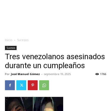
Inicio
Sucesos
Sucesos
Tres venezolanos asesinados
durante un cumpleaños
Por
José Manuel Gómez
-
septiembre 19, 2025
1766