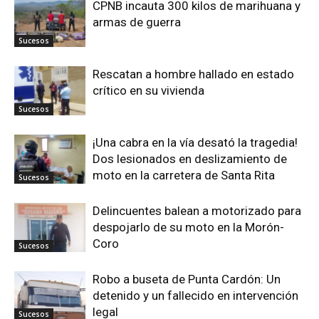
CPNB incauta 300 kilos de marihuana y
armas de guerra
Sucesos
Rescatan a hombre hallado en estado
crítico en su vivienda
Sucesos
¡Una cabra en la vía desató la tragedia!
Dos lesionados en deslizamiento de
moto en la carretera de Santa Rita
Sucesos
Delincuentes balean a motorizado para
despojarlo de su moto en la Morón-
Coro
Sucesos
Robo a buseta de Punta Cardón: Un
detenido y un fallecido en intervención
legal
Sucesos