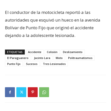
El conductor de la motocicleta reportó a las
autoridades que esquivó un hueco en la avenida
Bolívar de Punto Fijo que originó el accidente
dejando a la adolescente lesionada.
ETIQUETAS
Accidente
Colisión
Deslizamiento
El Paraguanero
Jacinto Lara
Moto
Politraumatismos
Punto Fijo
Sucesos
Tres Lesionados