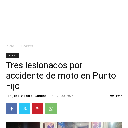
Inicio
Sucesos
Sucesos
Tres lesionados por
accidente de moto en Punto
Fijo
Por
José Manuel Gómez
-
marzo 30, 2025
1986