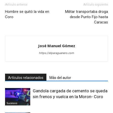
Artículo anterior
Artículo siguiente
Hombre se quitó la vida en
Militar transportaba droga
Coro
desde Punto Fijo hasta
Caracas
José Manuel Gómez
https://elparaguanero.com
Artículos relacionados
Más del autor
Gandola cargada de cemento se queda
sin frenos y vuelca en la Moron- Coro
Sucesos