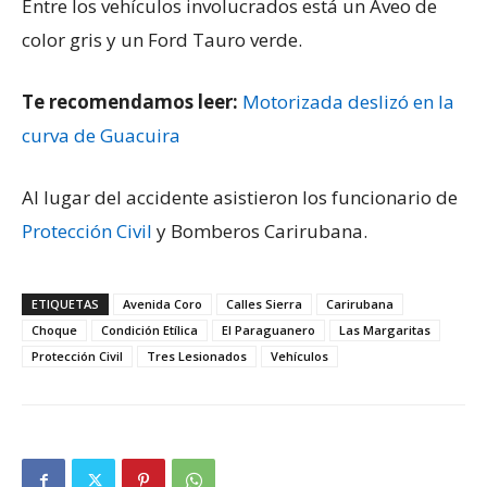
Entre los vehículos involucrados está un Aveo de
color gris y un Ford Tauro verde.
Te recomendamos leer:
Motorizada deslizó en la
curva de Guacuira
Al lugar del accidente asistieron los funcionario de
Protección Civil
y Bomberos Carirubana.
ETIQUETAS
Avenida Coro
Calles Sierra
Carirubana
Choque
Condición Etílica
El Paraguanero
Las Margaritas
Protección Civil
Tres Lesionados
Vehículos