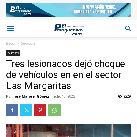
Inicio
Sucesos
Sucesos
Tres lesionados dejó choque
de vehículos en en el sector
Las Margaritas
Por
José Manuel Gómez
-
julio 13, 2025
2229