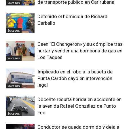
de transporte público en Carirubana
Sucesos
Detenido el homicida de Richard
Carballo
Sucesos
Caen “El Changeron» y su cómplice tras
hurtar y vender una bombona de gas en
Los Taques
Sucesos
Implicado en el robo a la buseta de
Punta Cardón cayó en intervención
legal
Sucesos
Docente resulta herida en accidente en
la avenida Rafael González de Punto
Fijo
Sucesos
Conductor se queda dormido y deja a