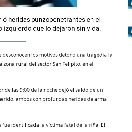
ió heridas punzopenetrantes en el
 izquierdo que lo dejaron sin vida.
e desconocen los motivos detonó una tragedia la
zona rural del sector San Felipito, en el
r de las 9:00 de la noche dejó el saldo de un
herido, ambos con profundas heridas de arma
e identificada la víctima fatal de la riña. El