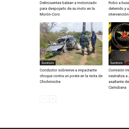
Delincuentes balean a motorizado
Robo a buse
para despojarlo de su moto en la
detenido y u
Morón-Coro
intervención
Sucesos
Sucesos
Conductor sobrevive a impactante
Comisión mi
choque contra un poste en la recta de
neutraliza a
Chichiriviche
asaltante de
Carirubana