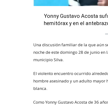
Yonny Gustavo Acosta sufr
hemitórax y en el antebrazo
Una discusión familiar de la que aún s
noche de este domingo 28 de junio en la 
municipio Silva.
El violento encuentro ocurrido alrededo
hombre asesinado y un adulto mayor 
blanca.
Como Yonny Gustavo Acosta de 36 años fu