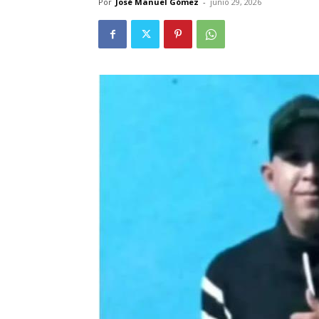
Por
José Manuel Gómez
-
junio 29, 2026