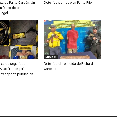
ta de Punta Cardón: Un
Detenido por robo en Punto Fijo
n fallecido en
 legal
Sucesos
xta de seguridad
Detenido el homicida de Richard
 Alias “El Ranger”
Carballo
 transporte público en