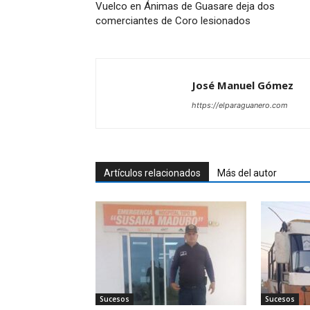
Vuelco en Ánimas de Guasare deja dos
comerciantes de Coro lesionados
José Manuel Gómez
https://elparaguanero.com
Artículos relacionados
Más del autor
Sucesos
Sucesos