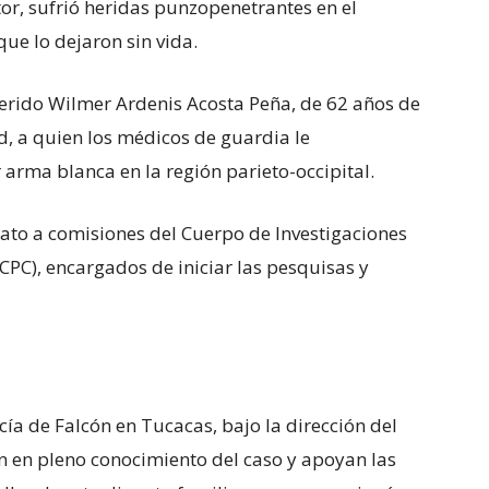
or, sufrió heridas punzopenetrantes en el
ue lo dejaron sin vida.
herido Wilmer Ardenis Acosta Peña, de 62 años de
, a quien los médicos de guardia le
 arma blanca en la región parieto-occipital.
ato a comisiones del Cuerpo de Investigaciones
CICPC), encargados de iniciar las pesquisas y
icía de Falcón en Tucacas, bajo la dirección del
n en pleno conocimiento del caso y apoyan las