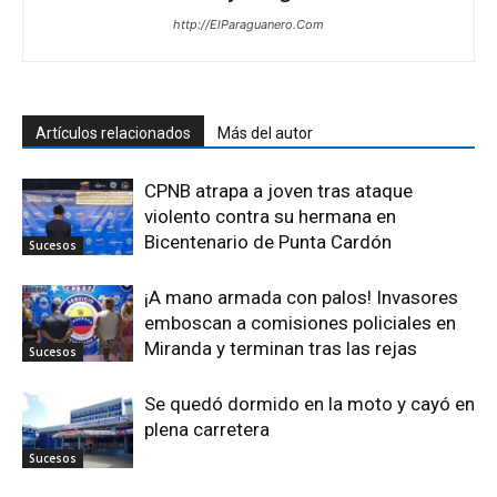
http://ElParaguanero.Com
Artículos relacionados
Más del autor
CPNB atrapa a joven tras ataque
violento contra su hermana en
Bicentenario de Punta Cardón
Sucesos
¡A mano armada con palos! Invasores
emboscan a comisiones policiales en
Miranda y terminan tras las rejas
Sucesos
Se quedó dormido en la moto y cayó en
plena carretera
Sucesos