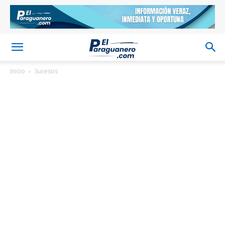
Inicio
Sucesos