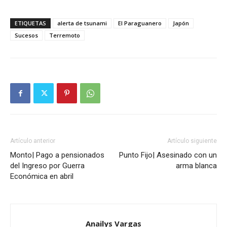
ETIQUETAS
alerta de tsunami
El Paraguanero
Japón
Sucesos
Terremoto
Artículo anterior
Artículo siguiente
Monto| Pago a pensionados
Punto Fijo| Asesinado con un
del Ingreso por Guerra
arma blanca
Económica en abril
Anailys Vargas