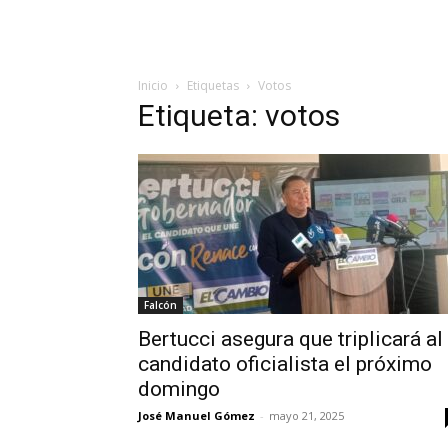
Inicio
Etiquetas
Votos
Etiqueta: votos
Falcón
Bertucci asegura que triplicará al
candidato oficialista el próximo
domingo
José Manuel Gómez
-
mayo 21, 2025