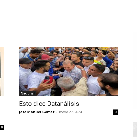
Nacional
Esto dice Datanálisis
José Manuel Gómez
-
mayo 27, 2024
0
0