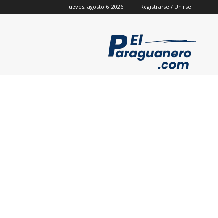
jueves, agosto 6, 2026
Registrarse / Unirse