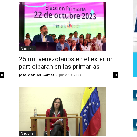
Nacional
25 mil venezolanos en el exterior
participaran en las primarias
José Manuel Gómez
-
junio 19, 2023
0
0
Nacional