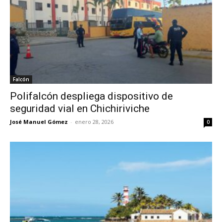
Falcón
Polifalcón despliega dispositivo de
seguridad vial en Chichiriviche
José Manuel Gómez
-
enero 28, 2026
0