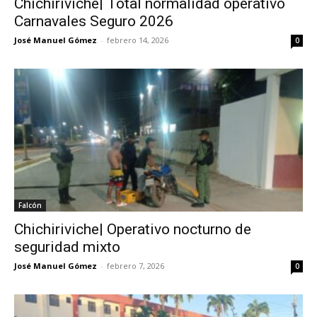
Chichiriviche| Total normalidad operativo
Carnavales Seguro 2026
José Manuel Gómez
-
febrero 14, 2026
0
Falcón
Chichiriviche| Operativo nocturno de
seguridad mixto
José Manuel Gómez
-
febrero 7, 2026
0