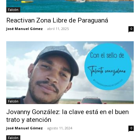
Falcón
Reactivan Zona Libre de Paraguaná
José Manuel Gómez
-
abril 11, 2025
0
Falcón
Jovanny González: la clave está en el buen
trato y atención
José Manuel Gómez
-
agosto 11, 2024
0
Falcón