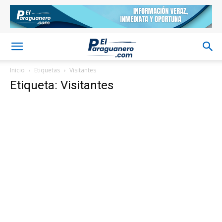
Inicio
Etiquetas
Visitantes
Etiqueta: Visitantes