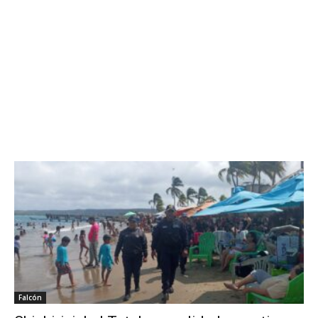
Falcón