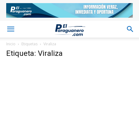
Inicio
Etiquetas
Viraliza
Etiqueta: Viraliza