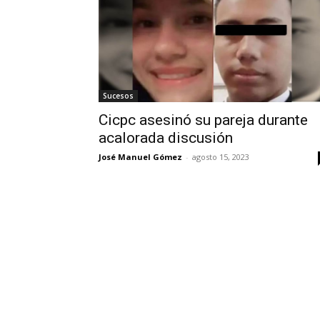
Sucesos
Cicpc asesinó su pareja durante
acalorada discusión
José Manuel Gómez
-
agosto 15, 2023