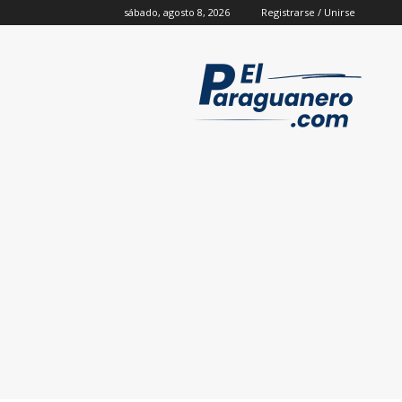
sábado, agosto 8, 2026
Registrarse / Unirse