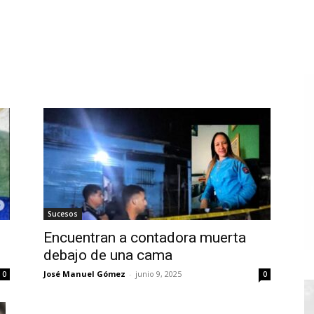
Sucesos
Encuentran a contadora muerta
debajo de una cama
José Manuel Gómez
-
junio 9, 2025
0
0