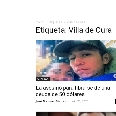
Inicio
Etiquetas
Villa de Cura
Etiqueta: Villa de Cura
Sucesos
La asesinó para librarse de una
deuda de 50 dólares
José Manuel Gómez
-
junio 20, 2025