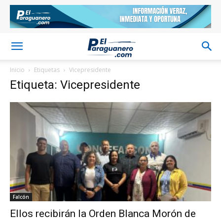
Inicio
Etiquetas
Vicepresidente
Etiqueta: Vicepresidente
Falcón
Ellos recibirán la Orden Blanca Morón de