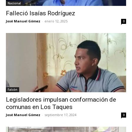
Nacional
Falleció Isaías Rodríguez
José Manuel Gómez
-
enero 12, 2025
0
Falcón
Legisladores impulsan conformación de
comunas en Los Taques
José Manuel Gómez
-
septiembre 17, 2024
0