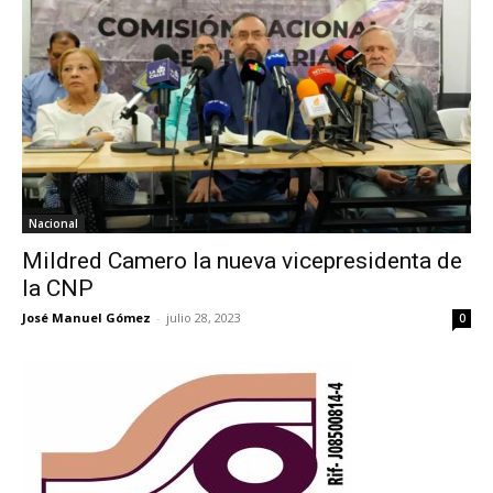
Nacional
Mildred Camero la nueva vicepresidenta de
la CNP
José Manuel Gómez
-
julio 28, 2023
0