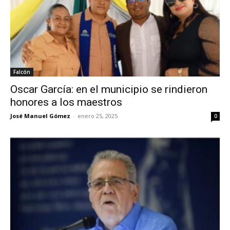
Falcón
Oscar García: en el municipio se rindieron
honores a los maestros
José Manuel Gómez
-
enero 25, 2025
0