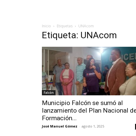
Inicio
Etiquetas
UNAcom
Etiqueta: UNAcom
Falcón
Municipio Falcón se sumó al
lanzamiento del Plan Nacional d
Formación...
José Manuel Gómez
-
agosto 1, 2025