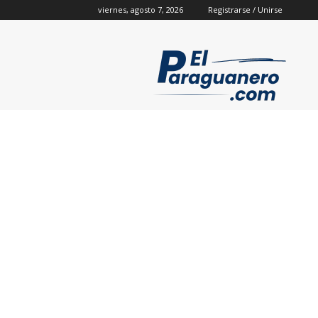
viernes, agosto 7, 2026
Registrarse / Unirse