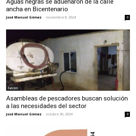
Aguas negras se adueñaron de la calle
ancha en Bicentenario
José Manuel Gómez
-
noviembre 8, 2024
0
Falcón
Asambleas de pescadores buscan solución
a las necesidades del sector
José Manuel Gómez
-
octubre 30, 2024
0