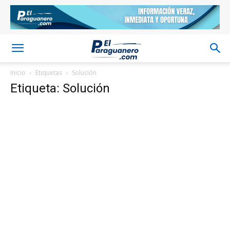
Inicio
Etiquetas
Solución
Etiqueta: Solución