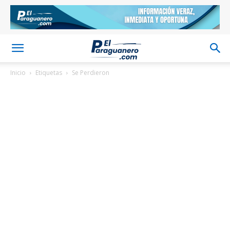
Inicio
Etiquetas
Se Perdieron