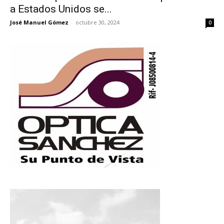
a Estados Unidos se...
José Manuel Gómez
-
octubre 30, 2024
0