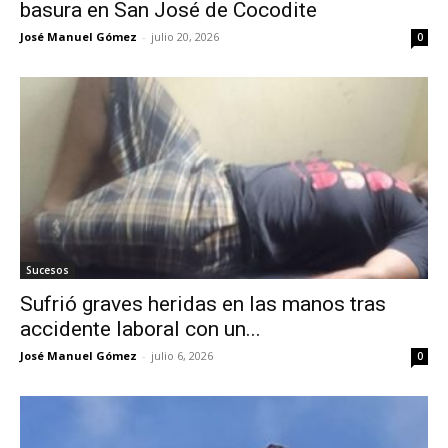
basura en San José de Cocodite
José Manuel Gómez
-
julio 20, 2026
0
Sucesos
Sufrió graves heridas en las manos tras
accidente laboral con un...
José Manuel Gómez
-
julio 6, 2026
0