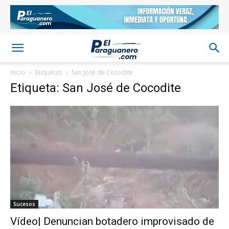
Inicio
Etiquetas
San José de Cocodite
Etiqueta: San José de Cocodite
Sucesos
Vídeo| Denuncian botadero improvisado de