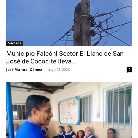
Sucesos
Municipio Falcón| Sector El Llano de San
José de Cocodite lleva...
José Manuel Gómez
-
mayo 28, 2026
0