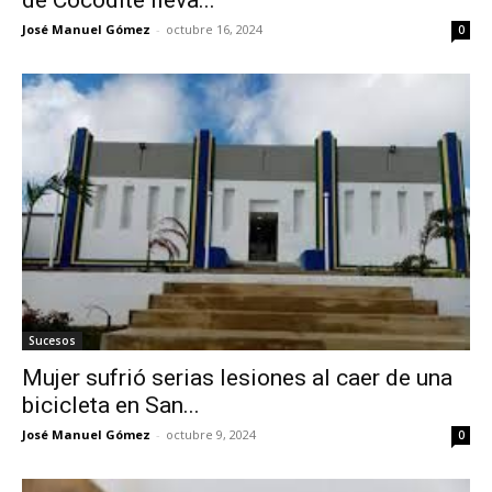
José Manuel Gómez
-
octubre 16, 2024
0
Sucesos
Mujer sufrió serias lesiones al caer de una
bicicleta en San...
José Manuel Gómez
-
octubre 9, 2024
0