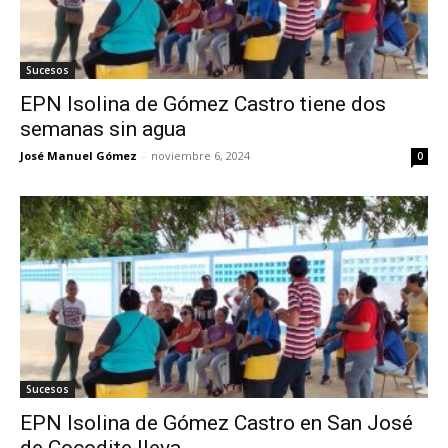
Sucesos
EPN Isolina de Gómez Castro tiene dos
semanas sin agua
José Manuel Gómez
-
noviembre 6, 2024
0
Sucesos
EPN Isolina de Gómez Castro en San José
de Cocodite lleva...