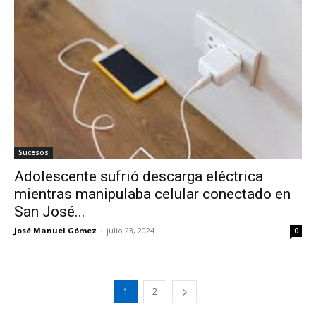
Sucesos
Adolescente sufrió descarga eléctrica
mientras manipulaba celular conectado en
San José...
José Manuel Gómez
-
julio 23, 2024
0
1
2