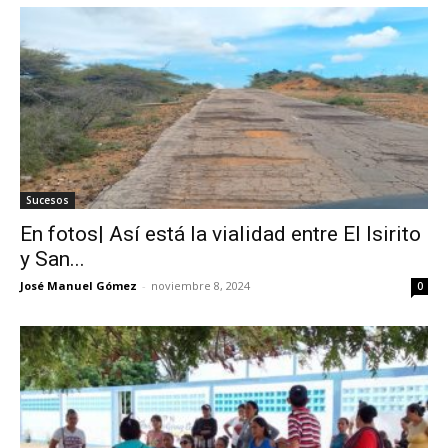
Sucesos
En fotos| Así está la vialidad entre El Isirito
y San...
José Manuel Gómez
-
noviembre 8, 2024
0