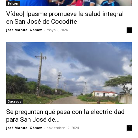
Falcón
Vídeo| Ipasme promueve la salud integral
en San José de Cocodite
José Manuel Gómez
-
mayo 9, 2026
0
Sucesos
Se preguntan qué pasa con la electricidad
para San José de...
José Manuel Gómez
-
noviembre 12, 2024
0