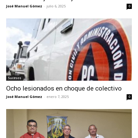
José Manuel Gómez
-
julio 6, 2025
0
Sucesos
Ocho lesionados en choque de colectivo
José Manuel Gómez
-
enero 7, 2025
0