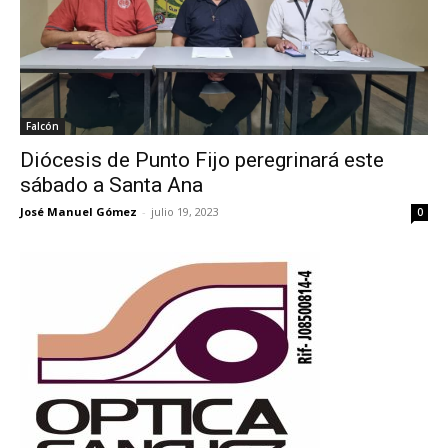
Falcón
Diócesis de Punto Fijo peregrinará este
sábado a Santa Ana
José Manuel Gómez
-
julio 19, 2023
0