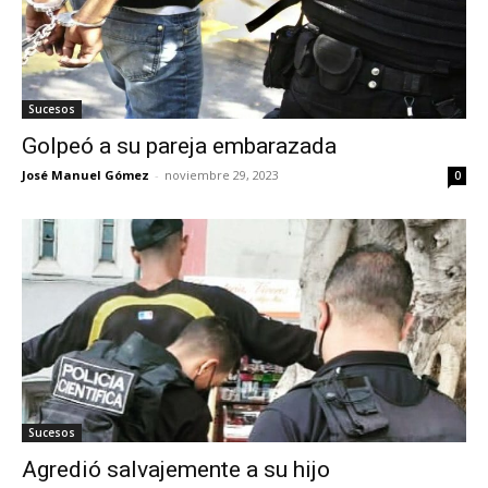
Sucesos
Golpeó a su pareja embarazada
José Manuel Gómez
-
noviembre 29, 2023
0
Sucesos
Agredió salvajemente a su hijo