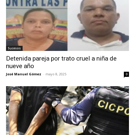
Sucesos
Detenida pareja por trato cruel a niña de
nueve año
José Manuel Gómez
-
mayo 8, 2025
0