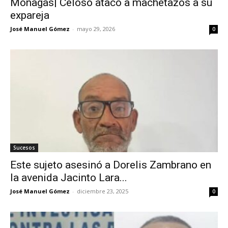
Monagas| Celoso atacó a machetazos a su
expareja
José Manuel Gómez
-
mayo 29, 2026
0
Sucesos
Este sujeto asesinó a Dorelis Zambrano en
la avenida Jacinto Lara...
José Manuel Gómez
-
diciembre 23, 2025
0