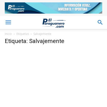
Inicio
Etiquetas
Salvajemente
Etiqueta: Salvajemente