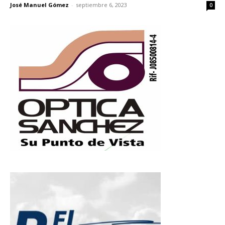
José Manuel Gómez
-
septiembre 6, 2023
0