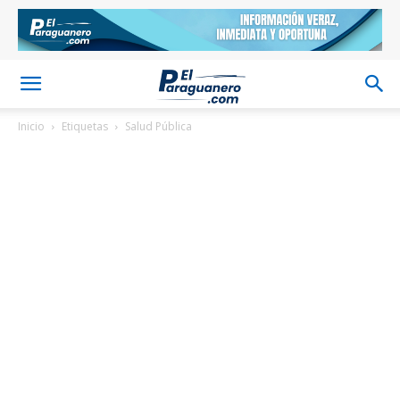
Inicio
Etiquetas
Salud Pública