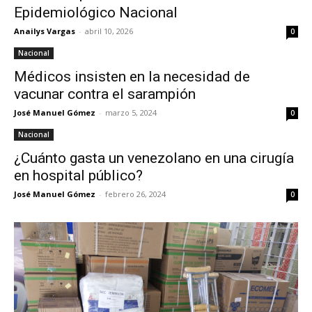
Epidemiológico Nacional
Anailys Vargas
-
abril 10, 2026
0
Nacional
Médicos insisten en la necesidad de
vacunar contra el sarampión
José Manuel Gómez
-
marzo 5, 2024
0
Nacional
¿Cuánto gasta un venezolano en una cirugía
en hospital público?
José Manuel Gómez
-
febrero 26, 2024
0