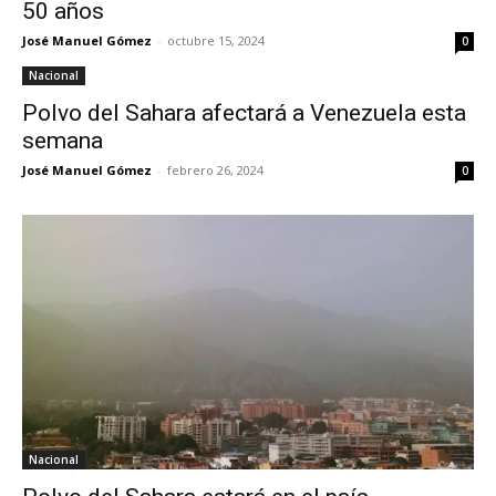
50 años
José Manuel Gómez
-
octubre 15, 2024
0
Nacional
Polvo del Sahara afectará a Venezuela esta
semana
José Manuel Gómez
-
febrero 26, 2024
0
Nacional