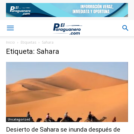
Inicio
Etiquetas
Sahara
Etiqueta: Sahara
Uncategorized
Desierto de Sahara se inunda después de