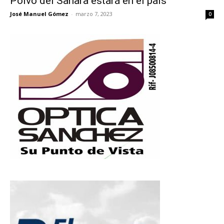
Polvo del Sahara estará en el país
José Manuel Gómez
-
marzo 7, 2023
0