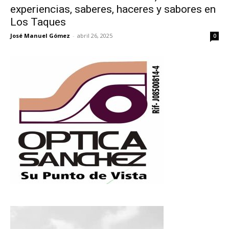
experiencias, saberes, haceres y sabores en
Los Taques
José Manuel Gómez
-
abril 26, 2025
0