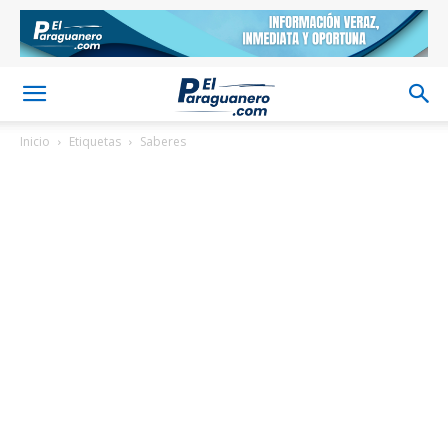
Inicio
Etiquetas
Saberes