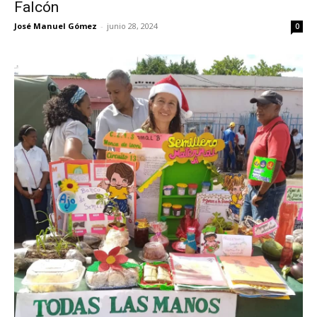
Falcón
José Manuel Gómez
-
junio 28, 2024
0