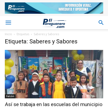
Inicio
Etiquetas
Saberes y Sabores
Etiqueta: Saberes y Sabores
Falcón
Así se trabaja en las escuelas del municipio