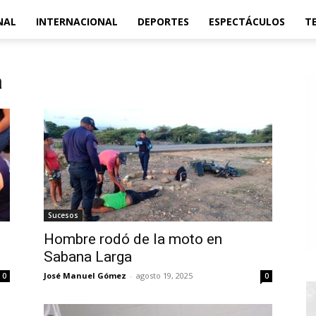
NAL
INTERNACIONAL
DEPORTES
ESPECTÁCULOS
T
a
Sucesos
Hombre rodó de la moto en
Sabana Larga
José Manuel Gómez
-
agosto 19, 2025
0
0