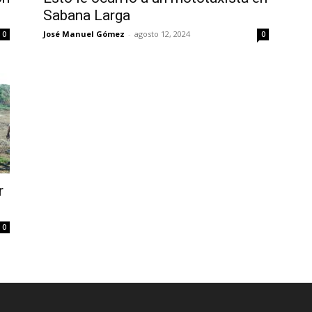
Sabana Larga
José Manuel Gómez
-
agosto 12, 2024
0
0
r
0