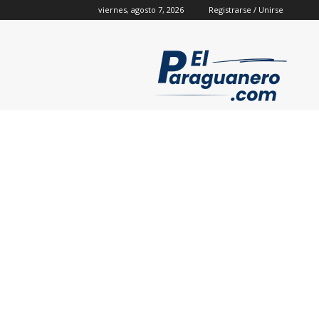
viernes, agosto 7, 2026
Registrarse / Unirse