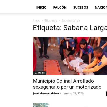
INICIO
FALCÓN
SUCESOS
NACIO
Inicio
Etiquetas
Sabana Larga
Etiqueta: Sabana Larg
Sucesos
Municipio Colina| Arrollado
sexagenario por un motorizado
José Manuel Gómez
-
marzo 29, 2026