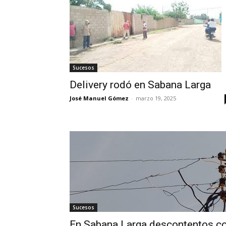
Sucesos
Delivery rodó en Sabana Larga
José Manuel Gómez
-
marzo 19, 2025
Sucesos
En Sabana Larga descontentos c