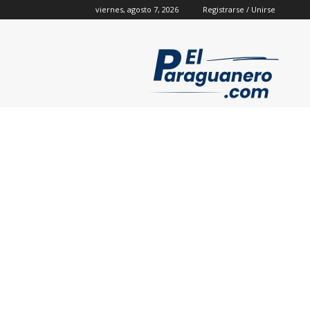
viernes, agosto 7, 2026
Registrarse / Unirse