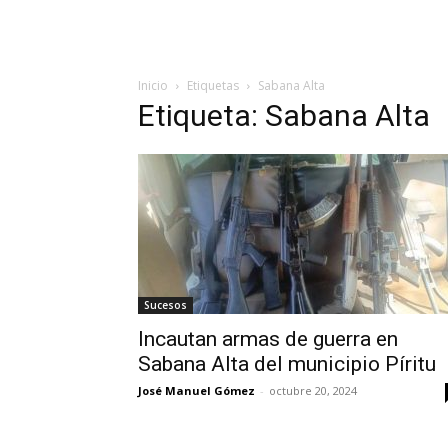
Inicio
Etiquetas
Sabana Alta
Etiqueta: Sabana Alta
Sucesos
Incautan armas de guerra en
Sabana Alta del municipio Píritu
José Manuel Gómez
-
octubre 20, 2024