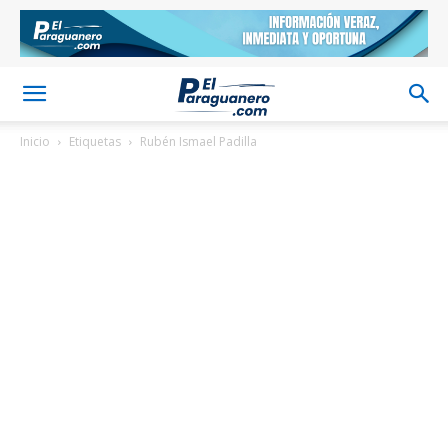
Inicio
Etiquetas
Rubén Ismael Padilla