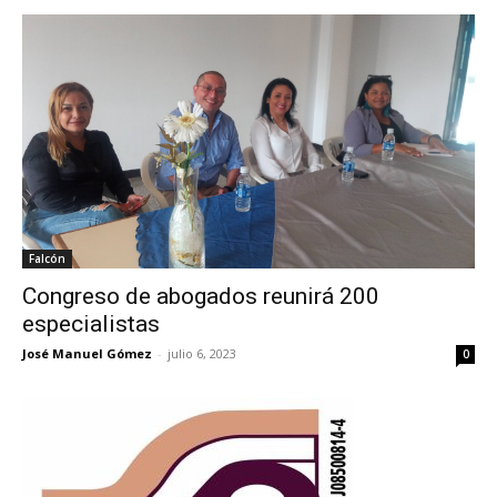
Falcón
Congreso de abogados reunirá 200
especialistas
José Manuel Gómez
-
julio 6, 2023
0