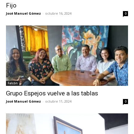
Fijo
José Manuel Gómez
-
octubre 16, 2024
0
Falcón
Grupo Espejos vuelve a las tablas
José Manuel Gómez
-
octubre 11, 2024
0