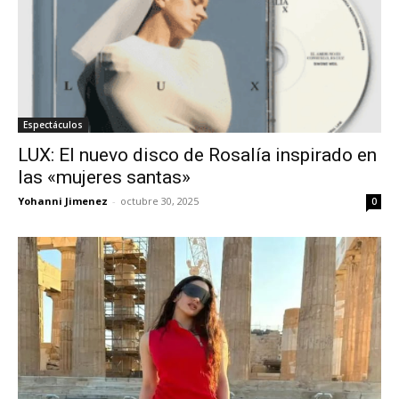
Espectáculos
LUX: El nuevo disco de Rosalía inspirado en
las «mujeres santas»
Yohanni Jimenez
-
octubre 30, 2025
0