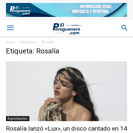
Inicio
Etiquetas
Rosalía
Etiqueta: Rosalía
Espectáculos
Rosalía lanzó «Lux», un disco cantado en 14