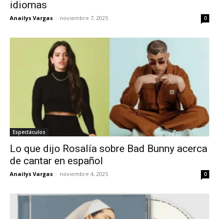
idiomas
Anailys Vargas
-
noviembre 7, 2025
0
Espectáculos
Lo que dijo Rosalía sobre Bad Bunny acerca
de cantar en español
Anailys Vargas
-
noviembre 4, 2025
0