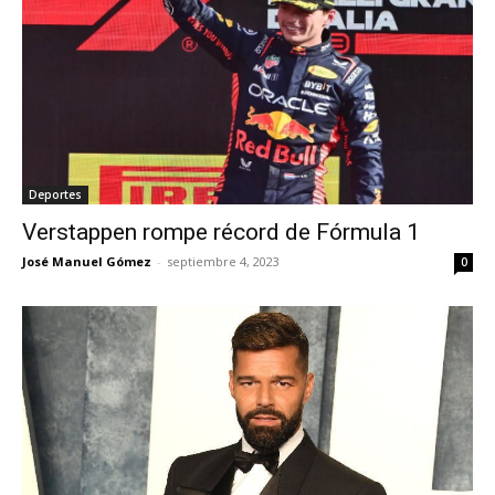
Deportes
Verstappen rompe récord de Fórmula 1
José Manuel Gómez
-
septiembre 4, 2023
0