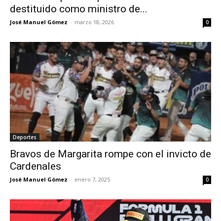
destituido como ministro de...
José Manuel Gómez
-
marzo 18, 2026
0
Deportes
Bravos de Margarita rompe con el invicto de
Cardenales
José Manuel Gómez
-
enero 7, 2025
0