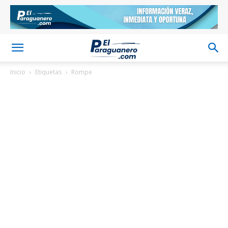
Inicio
Etiquetas
Rompe