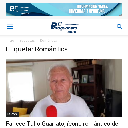
Inicio
Etiquetas
Romántica
Etiqueta: Romántica
Falcón
Fallece Tulio Guariato, ícono romántico de