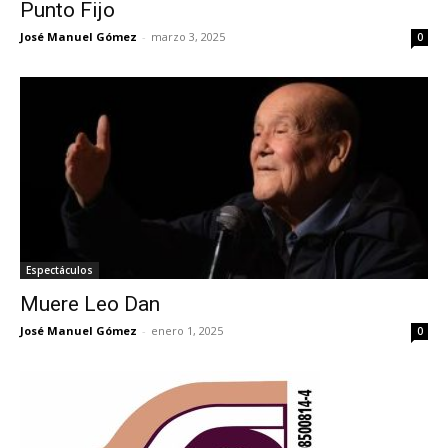
Punto Fijo
José Manuel Gómez
-
marzo 3, 2025
0
Espectáculos
Muere Leo Dan
José Manuel Gómez
-
enero 1, 2025
0