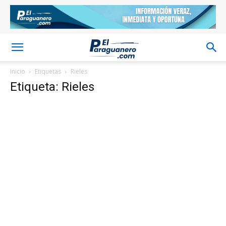
Inicio
Etiquetas
Rieles
Etiqueta: Rieles