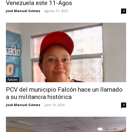
Venezuela este 11-Agos
José Manuel Gómez
-
agosto 11, 2025
0
Falcón
PCV del municipio Falcón hace un llamado
a su militancia histórica
José Manuel Gómez
-
julio 10, 2024
0