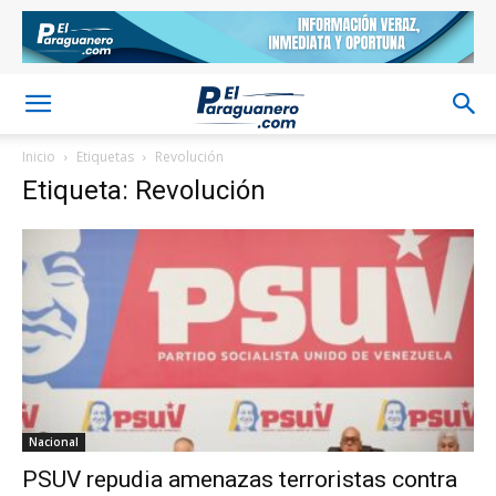
Inicio
Etiquetas
Revolución
Etiqueta: Revolución
Nacional
PSUV repudia amenazas terroristas contra