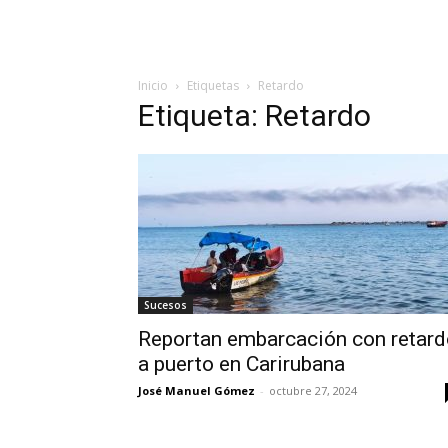
Inicio
Etiquetas
Retardo
Etiqueta: Retardo
Sucesos
Reportan embarcación con retard
a puerto en Carirubana
José Manuel Gómez
-
octubre 27, 2024