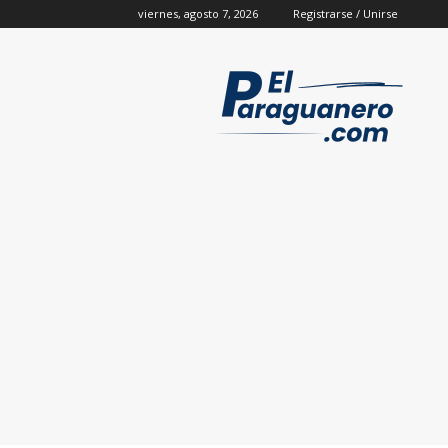
viernes, agosto 7, 2026
Registrarse / Unirse