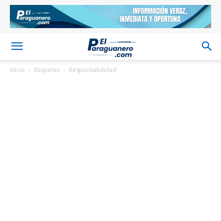
Inicio
Etiquetas
Responsabilidad