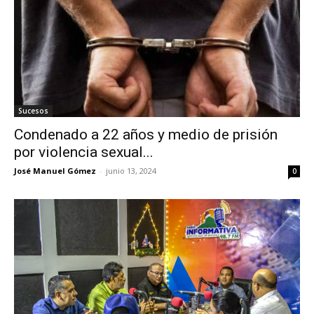
Sucesos
Condenado a 22 años y medio de prisión
por violencia sexual...
José Manuel Gómez
-
junio 13, 2024
0