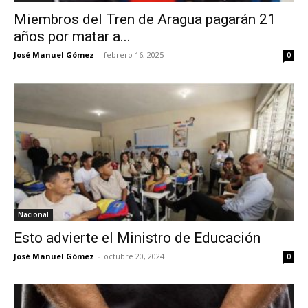
Miembros del Tren de Aragua pagarán 21
años por matar a...
José Manuel Gómez
-
febrero 16, 2025
0
Nacional
Esto advierte el Ministro de Educación
José Manuel Gómez
-
octubre 20, 2024
0