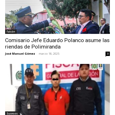
Falcón
Comisario Jefe Eduardo Polanco asume las
riendas de Polimiranda
José Manuel Gómez
-
marzo 18, 2025
0
Sucesos