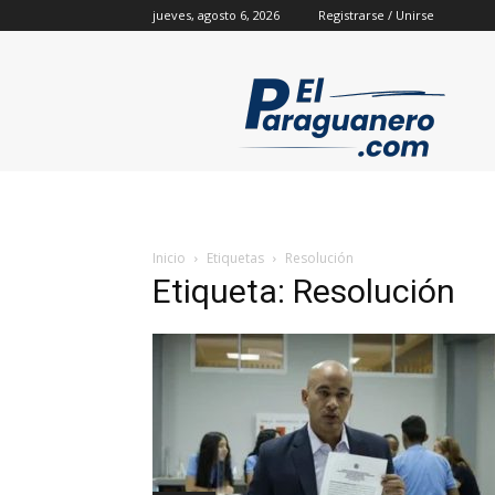
jueves, agosto 6, 2026
Registrarse / Unirse
Inicio
Etiquetas
Resolución
Etiqueta: Resolución