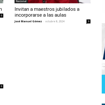
Nacional
n
Invitan a maestros jubilados a
incorporarse a las aulas
0
José Manuel Gómez
-
octubre 8, 2024
0
0