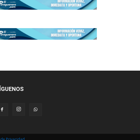
ÍGUENOS
s de Privacidad