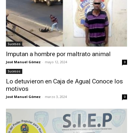
Sucesos
Imputan a hombre por maltrato animal
José Manuel Gómez
-
mayo 12, 2024
0
Sucesos
Lo detuvieron en Caja de Agua| Conoce los
motivos
José Manuel Gómez
-
marzo 3, 2024
0