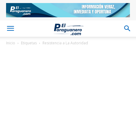
Inicio
Etiquetas
Resistencia a La Autoridad