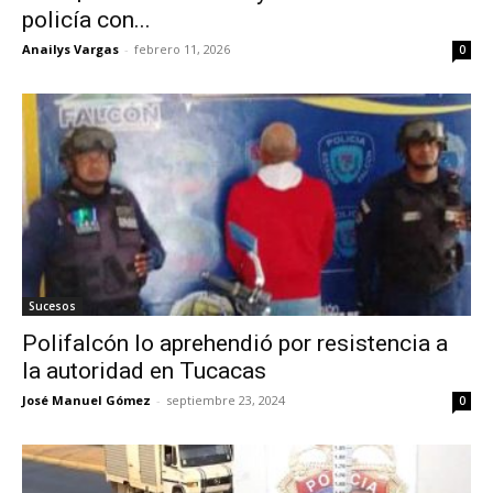
policía con...
Anailys Vargas
-
febrero 11, 2026
0
Sucesos
Polifalcón lo aprehendió por resistencia a
la autoridad en Tucacas
José Manuel Gómez
-
septiembre 23, 2024
0