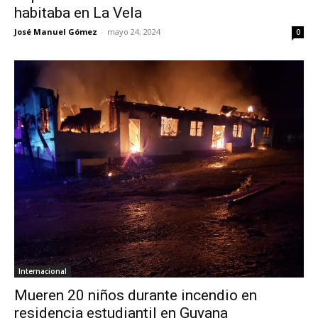
habitaba en La Vela
José Manuel Gómez
-
mayo 24, 2024
0
Internacional
Mueren 20 niños durante incendio en
residencia estudiantil en Guyana