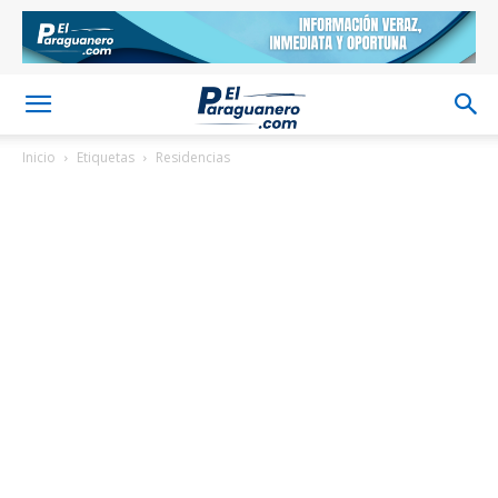
Inicio
Etiquetas
Residencias